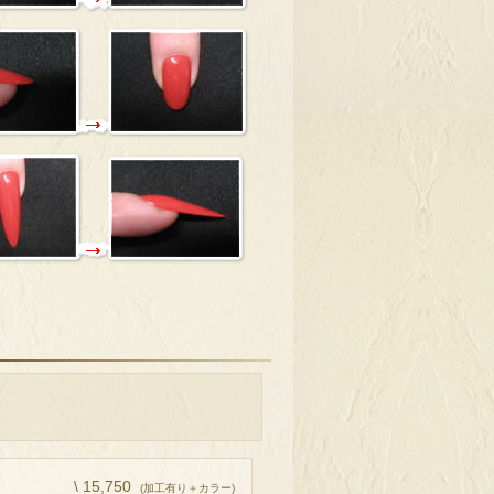
\ 15,750
(加工有り＋カラー)