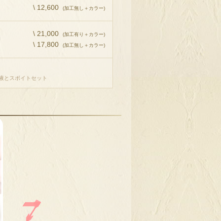
\ 12,600
(加工無し＋カラー)
\ 21,000
(加工有り＋カラー)
\ 17,800
(加工無し＋カラー)
液とスポイトセット