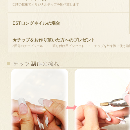
ESTの技術でオリジナルチップを制作致します
ESTロングネイルの場合
★チップをお作り頂いた方へのプレゼント
3回分のチップシール ・ 張り付け用ピンセット ・ チップを外す際に使う溶