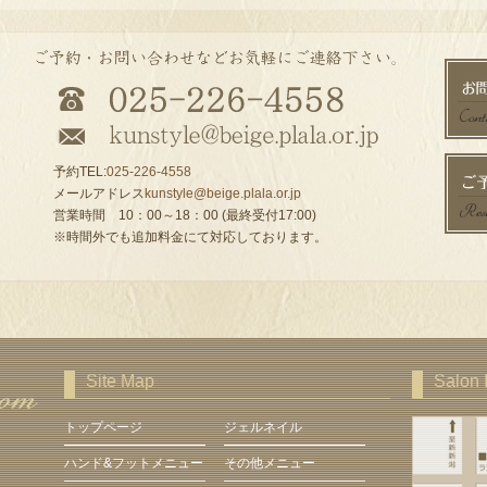
予約TEL:
025-226-4558
メールアドレス
kunstyle@beige.plala.or.jp
営業時間 10：00～18：00 (最終受付17:00)
※時間外でも追加料金にて対応しております。
Site Map
Salon 
トップページ
ジェルネイル
ハンド&フットメニュー
その他メニュー