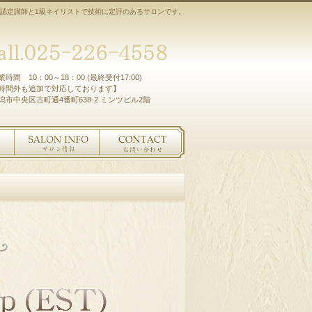
認定講師と1級ネイリストで技術に定評のあるサロンです。
業時間 10：00～18：00 (最終受付17:00)
時間外も追加で対応しております】
潟市中央区古町通4番町638-2 ミンツビル2階