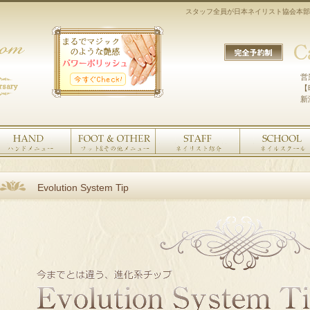
スタッフ全員が日本ネイリスト協会本部
営
【
新
Evolution System Tip